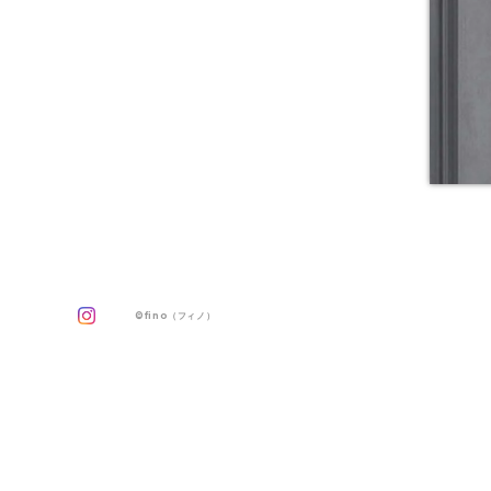
©fino（フィノ）