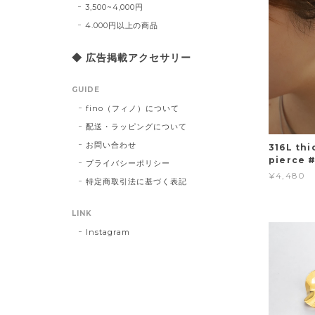
3,500~4,000円
4.000円以上の商品
◆ 広告掲載アクセサリー
GUIDE
fino（フィノ）について
配送・ラッピングについて
お問い合わせ
316L thi
pierce 
プライバシーポリシー
¥4,480
特定商取引法に基づく表記
LINK
Instagram