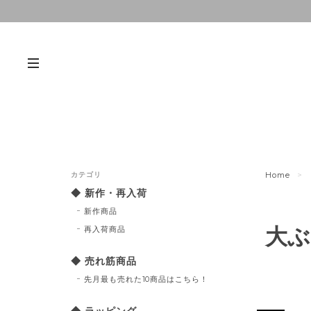
カテゴリ
Home
◆ 新作・再入荷
新作商品
大ぶ
再入荷商品
◆ 売れ筋商品
先月最も売れた10商品はこちら！
◆ ラッピング