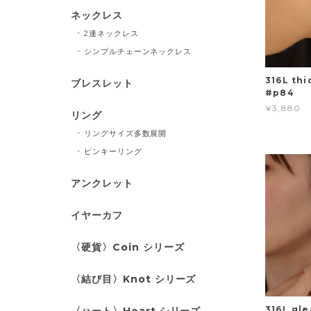
ネックレス
2連ネックレス
シンプルチェーンネックレス
316L thi
ブレスレット
#p84
¥3,880
リング
リングサイズ多数展開
ピンキーリング
アンクレット
イヤーカフ
〈硬貨〉Coin シリーズ
〈結び目〉Knot シリーズ
316L gl
〈ハート〉Heart シリーズ