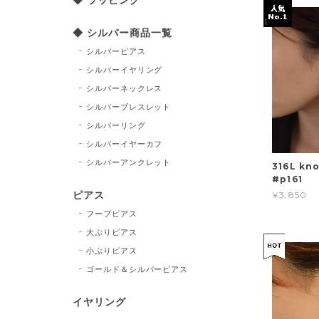
◆ シルバー商品一覧
シルバーピアス
シルバーイヤリング
シルバーネックレス
シルバーブレスレット
シルバーリング
シルバーイヤーカフ
シルバーアンクレット
316L kno
#p161
ピアス
¥3,850
フープピアス
大ぶりピアス
小ぶりピアス
ゴールド＆シルバーピアス
イヤリング