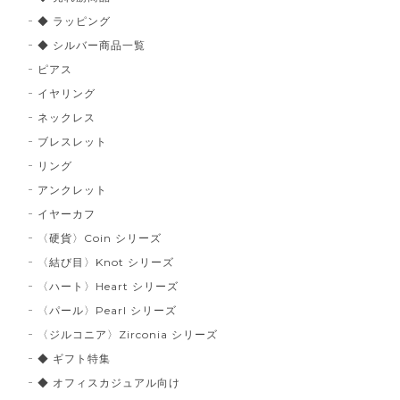
◆ ラッピング
◆ シルバー商品一覧
ピアス
イヤリング
ネックレス
ブレスレット
リング
アンクレット
イヤーカフ
〈硬貨〉Coin シリーズ
〈結び目〉Knot シリーズ
〈ハート〉Heart シリーズ
〈パール〉Pearl シリーズ
〈ジルコニア〉Zirconia シリーズ
◆ ギフト特集
◆ オフィスカジュアル向け