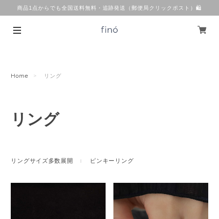
商品1点からでも全国送料無料・追跡発送（郵便局クリックポスト）🛍
Home
リング
リング
リングサイズ多数展開
ピンキーリング