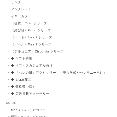
リング
アンクレット
イヤーカフ
〈硬貨〉Coin シリーズ
〈結び目〉Knot シリーズ
〈ハート〉Heart シリーズ
〈パール〉Pearl シリーズ
〈ジルコニア〉Zirconia シリーズ
◆ ギフト特集
◆ オフィスカジュアル向け
◆ 「ハレの日」アクセサリー （卒入学式やセレモニー向け）
◆ SALE商品
◆ 価格帯で探す
◆ 広告掲載アクセサリー
GUIDE
fino（フィノ）について
配送・ラッピングについて