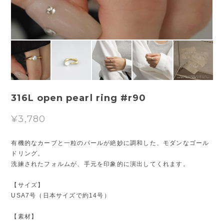
316L open pearl ring #r90
¥3,780
有機的なカーブと一粒のパールが絶妙に調和した、モダンなゴール
ドリング。
洗練されたフォルムが、手元を印象的に演出してくれます。
【サイズ】
USA7号（日本サイズで約14号）
【素材】