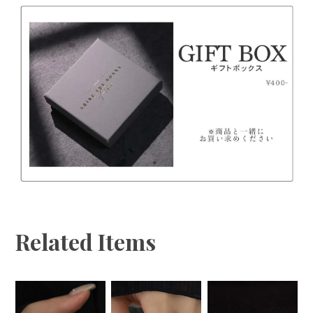
◆万が一不良品をお届けしてしまった場合は、すぐに
お取り替えさせていただきますので、お手数ですが
「ご注文者様のお名前、商品欠陥・不良箇所の写真」
を添付しチャットからお問い合わせください。
◆不良品・誤配送の場合以外のお客様都合によるキャ
ンセル・返品はお受けできません。
Related Items