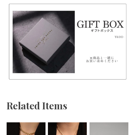
◆万が一不良品をお届けしてしまった場合は、すぐに
お取り替えさせていただきますので、お手数ですが
「ご注文者様のお名前、商品欠陥・不良箇所の写真」
を添付しチャットからお問い合わせください。
◆不良品・誤配送の場合以外のお客様都合によるキャ
ンセル・返品はお受けできません。
Related Items