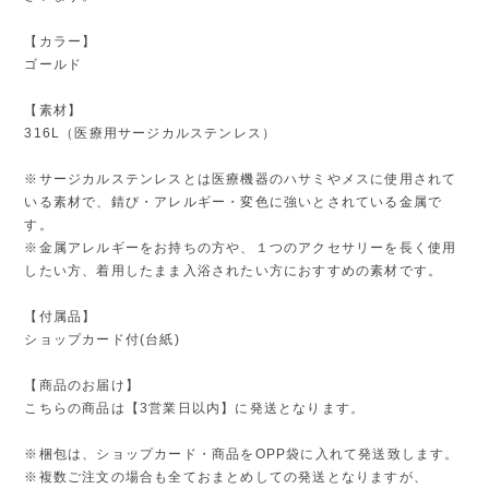
【カラー】
ゴールド
【素材】
316L（医療用サージカルステンレス）
※サージカルステンレスとは医療機器のハサミやメスに使用されて
いる素材で、錆び・アレルギー・変色に強いとされている金属で
す。
※金属アレルギーをお持ちの方や、１つのアクセサリーを長く使用
したい方、着用したまま入浴されたい方におすすめの素材です。
【付属品】
ショップカード付(台紙)
【商品のお届け】
こちらの商品は【3営業日以内】に発送となります。
※梱包は、ショップカード・商品をOPP袋に入れて発送致します。
※複数ご注文の場合も全ておまとめしての発送となりますが、