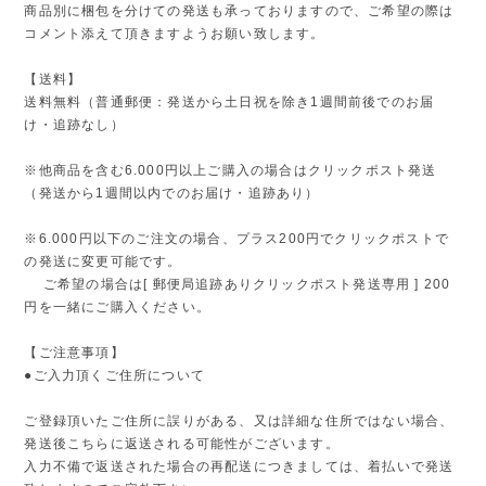
商品別に梱包を分けての発送も承っておりますので、ご希望の際は
コメント添えて頂きますようお願い致します。
【送料】
送料無料（普通郵便：発送から土日祝を除き1週間前後でのお届
け・追跡なし）
※他商品を含む6.000円以上ご購入の場合はクリックポスト発送
（発送から1週間以内でのお届け・追跡あり）
※6.000円以下のご注文の場合、プラス200円でクリックポストで
の発送に変更可能です。
ご希望の場合は[ 郵便局追跡ありクリックポスト発送専用 ] 200
円を一緒にご購入ください。
【ご注意事項】
●ご入力頂くご住所について
ご登録頂いたご住所に誤りがある、又は詳細な住所ではない場合、
発送後こちらに返送される可能性がございます。
入力不備で返送された場合の再配送につきましては、着払いで発送