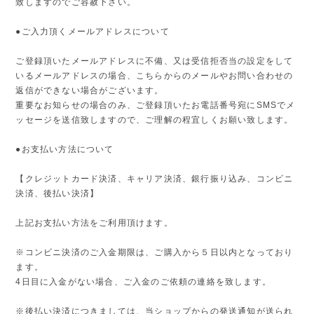
致しますのでご容赦下さい。
●ご入力頂くメールアドレスについて
ご登録頂いたメールアドレスに不備、又は受信拒否当の設定をして
いるメールアドレスの場合、こちらからのメールやお問い合わせの
返信ができない場合がございます。
重要なお知らせの場合のみ、ご登録頂いたお電話番号宛にSMSでメ
ッセージを送信致しますので、ご理解の程宜しくお願い致します。
●お支払い方法について
【クレジットカード決済、キャリア決済、銀行振り込み、コンビニ
決済、後払い決済】
上記お支払い方法をご利用頂けます。
※コンビニ決済のご入金期限は、ご購入から５日以内となっており
ます。
4日目に入金がない場合、ご入金のご依頼の連絡を致します。
※後払い決済につきましては、当ショップからの発送通知が送られ