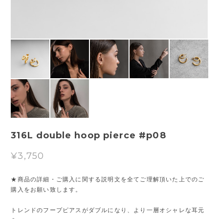
316L double hoop pierce #p08
¥3,750
★商品の詳細・ご購入に関する説明文を全てご理解頂いた上でのご
購入をお願い致します。
トレンドのフープピアスがダブルになり、より一層オシャレな耳元