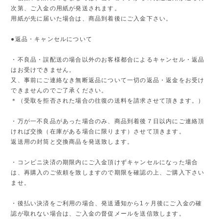
次第、ご入金の用紙が発送されます。
用紙が先に届いた場合は、商品到着後にご入金下さい。
●返品・キャンセルについて
・不良品・誤配送の場合以外のお客様都合によるキャンセル・返品
はお受けできません。
又、事前にご連絡なき無断返品について一切の返品・返金をお受け
できませんのでご了承ください。
＊（受取を拒否された場合の往復の送料を請求させて頂きます。）
・万が一不良品があった場合のみ、商品到着後７日以内にご連絡頂
ければ交換（在庫がある場合に限ります）させて頂きます。
返送用の封筒と交換商品を発送致します。
・コンビニ決済の期限内にご入金頂けずキャンセルになった場合
は、再購入のご依頼を致しますので期限を確認の上、ご購入下さい
ませ。
・後払い決済をご利用の場合、発送通知から1ヶ月後にご入金の確
認が取れない場合は、ご入金の督促メールを送信致します。