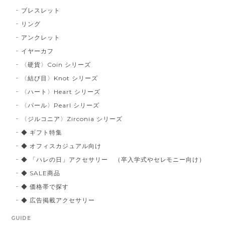
ブレスレット
リング
アンクレット
イヤーカフ
〈硬貨〉Coin シリーズ
〈結び目〉Knot シリーズ
〈ハート〉Heart シリーズ
〈パール〉Pearl シリーズ
〈ジルコニア〉Zirconia シリーズ
◆ ギフト特集
◆ オフィスカジュアル向け
◆ 「ハレの日」アクセサリー （卒入学式やセレモニー向け）
◆ SALE商品
◆ 価格帯で探す
◆ 広告掲載アクセサリー
GUIDE