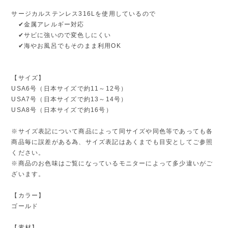
サージカルステンレス316Lを使用しているので
✔金属アレルギー対応
✔サビに強いので変色しにくい
✔海やお風呂でもそのまま利用OK
【サイズ】
USA6号（日本サイズで約11～12号）
USA7号（日本サイズで約13～14号）
USA8号（日本サイズで約16号）
※サイズ表記について商品によって同サイズや同色等であっても各
商品毎に誤差がある為、サイズ表記はあくまでも目安としてご参照
ください。
※商品のお色味はご覧になっているモニターによって多少違いがご
ざいます。
【カラー】
ゴールド
【素材】