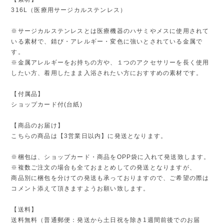
316L（医療用サージカルステンレス）
※サージカルステンレスとは医療機器のハサミやメスに使用されて
いる素材で、錆び・アレルギー・変色に強いとされている金属で
す。
※金属アレルギーをお持ちの方や、１つのアクセサリーを長く使用
したい方、着用したまま入浴されたい方におすすめの素材です。
【付属品】
ショップカード付(台紙)
【商品のお届け】
こちらの商品は【3営業日以内】に発送となります。
※梱包は、ショップカード・商品をOPP袋に入れて発送致します。
※複数ご注文の場合も全ておまとめしての発送となりますが、
商品別に梱包を分けての発送も承っておりますので、ご希望の際は
コメント添えて頂きますようお願い致します。
【送料】
送料無料（普通郵便：発送から土日祝を除き1週間前後でのお届