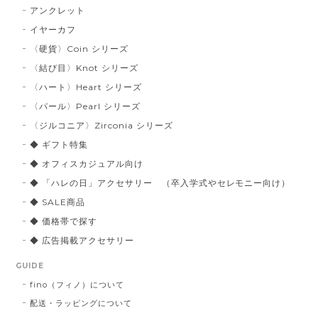
アンクレット
イヤーカフ
〈硬貨〉Coin シリーズ
〈結び目〉Knot シリーズ
〈ハート〉Heart シリーズ
〈パール〉Pearl シリーズ
〈ジルコニア〉Zirconia シリーズ
◆ ギフト特集
◆ オフィスカジュアル向け
◆ 「ハレの日」アクセサリー （卒入学式やセレモニー向け）
◆ SALE商品
◆ 価格帯で探す
◆ 広告掲載アクセサリー
GUIDE
fino（フィノ）について
配送・ラッピングについて