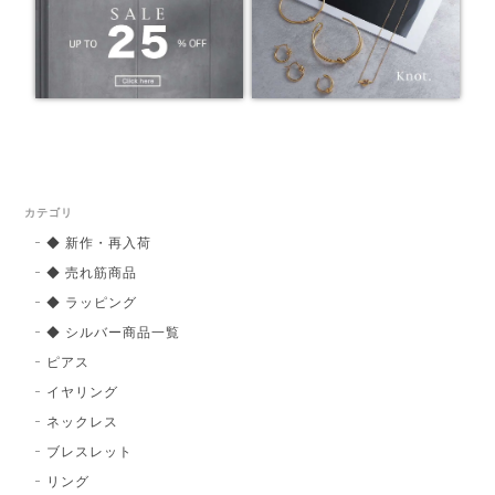
カテゴリ
◆ 新作・再入荷
◆ 売れ筋商品
◆ ラッピング
◆ シルバー商品一覧
ピアス
イヤリング
ネックレス
ブレスレット
リング