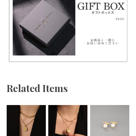
お取り替えさせていただきますので、お手数ですが
「ご注文者様のお名前、商品欠陥・不良箇所の写真」
を添付しチャットからお問い合わせください。
◆不良品・誤配送の場合以外のお客様都合によるキャ
ンセル・返品はお受けできません。
Related Items