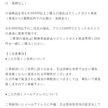
け・追跡なし）
※他商品を含む6.000円以上ご購入の場合はクリックポスト発送
（発送から1週間以内でのお届け・追跡あり）
※6.000円以下のご注文の場合、プラス200円でクリックポストで
の発送に変更可能です。
ご希望の場合は[ 郵便局追跡ありクリックポスト発送専用 ] 200
円を一緒にご購入ください。
【ご注意事項】
●ご入力頂くご住所について
ご登録頂いたご住所に誤りがある、又は詳細な住所ではない場合、
発送後こちらに返送される可能性がございます。
入力不備で返送された場合の再配送につきましては、着払いで発送
致しますのでご容赦下さい。
●ご入力頂くメールアドレスについて
ご登録頂いたメールアドレスに不備、又は受信拒否当の設定をして