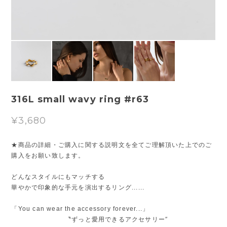
316L small wavy ring #r63
¥3,680
★商品の詳細・ご購入に関する説明文を全てご理解頂いた上でのご
購入をお願い致します。
どんなスタイルにもマッチする
華やかで印象的な手元を演出するリング......
「You can wear the accessory forever...」
〝ずっと愛用できるアクセサリー″