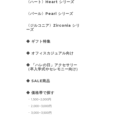
〈ハート〉Heart シリーズ
〈パール〉Pearl シリーズ
〈ジルコニア〉Zirconia シリ
ーズ
◆ ギフト特集
◆ オフィスカジュアル向け
◆ 「ハレの日」アクセサリー
（卒入学式やセレモニー向け）
◆ SALE商品
◆ 価格帯で探す
1,500~2,000円
2,000~3,000円
3,000~3,500円