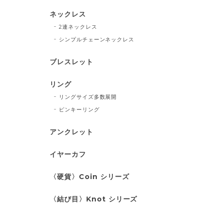
ネックレス
2連ネックレス
シンプルチェーンネックレス
ブレスレット
リング
リングサイズ多数展開
ピンキーリング
アンクレット
イヤーカフ
〈硬貨〉Coin シリーズ
〈結び目〉Knot シリーズ