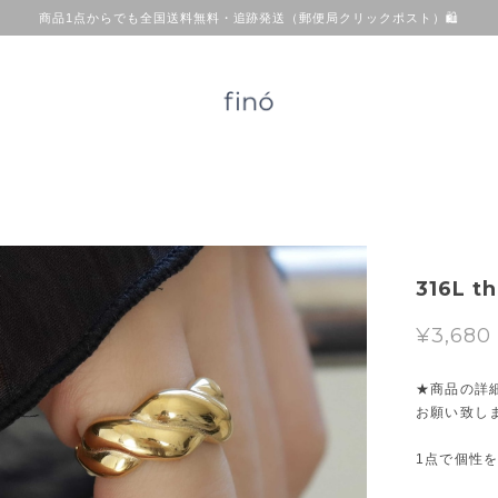
商品1点からでも全国送料無料・追跡発送（郵便局クリックポスト）🛍
316L th
¥3,680
★商品の詳
お願い致し
1点で個性を