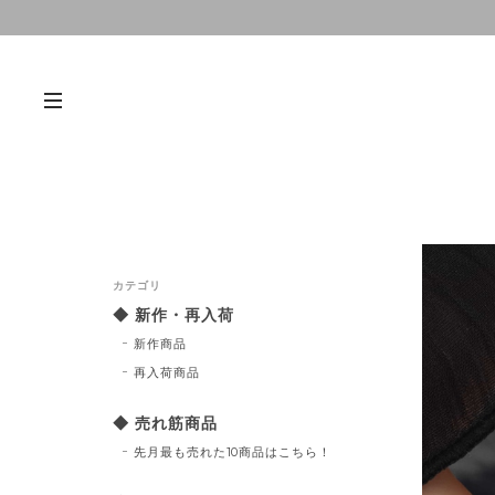
カテゴリ
◆ 新作・再入荷
新作商品
再入荷商品
◆ 売れ筋商品
先月最も売れた10商品はこちら！