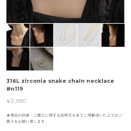
316L zirconia snake chain necklace
#n119
¥3,980
★商品の詳細・ご購入に関する説明文を全てご理解頂いた上でのご
購入をお願い致します。