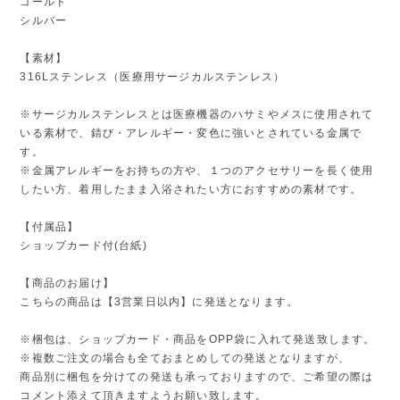
ゴールド
シルバー
【素材】
316Lステンレス（医療用サージカルステンレス）
※サージカルステンレスとは医療機器のハサミやメスに使用されて
いる素材で、錆び・アレルギー・変色に強いとされている金属で
す。
※金属アレルギーをお持ちの方や、１つのアクセサリーを長く使用
したい方、着用したまま入浴されたい方におすすめの素材です。
【付属品】
ショップカード付(台紙)
【商品のお届け】
こちらの商品は【3営業日以内】に発送となります。
※梱包は、ショップカード・商品をOPP袋に入れて発送致します。
※複数ご注文の場合も全ておまとめしての発送となりますが、
商品別に梱包を分けての発送も承っておりますので、ご希望の際は
コメント添えて頂きますようお願い致します。