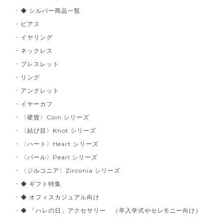
◆ シルバー商品一覧
ピアス
イヤリング
ネックレス
ブレスレット
リング
アンクレット
イヤーカフ
〈硬貨〉Coin シリーズ
〈結び目〉Knot シリーズ
〈ハート〉Heart シリーズ
〈パール〉Pearl シリーズ
〈ジルコニア〉Zirconia シリーズ
◆ ギフト特集
◆ オフィスカジュアル向け
◆ 「ハレの日」アクセサリー （卒入学式やセレモニー向け）