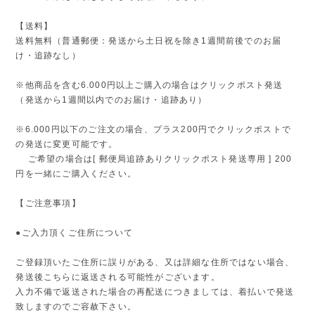
【送料】
送料無料（普通郵便：発送から土日祝を除き1週間前後でのお届
け・追跡なし）
※他商品を含む6.000円以上ご購入の場合はクリックポスト発送
（発送から1週間以内でのお届け・追跡あり）
※6.000円以下のご注文の場合、プラス200円でクリックポストで
の発送に変更可能です。
ご希望の場合は[ 郵便局追跡ありクリックポスト発送専用 ] 200
円を一緒にご購入ください。
【ご注意事項】
●ご入力頂くご住所について
ご登録頂いたご住所に誤りがある、又は詳細な住所ではない場合、
発送後こちらに返送される可能性がございます。
入力不備で返送された場合の再配送につきましては、着払いで発送
致しますのでご容赦下さい。