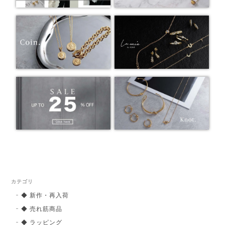
カテゴリ
◆ 新作・再入荷
◆ 売れ筋商品
◆ ラッピング