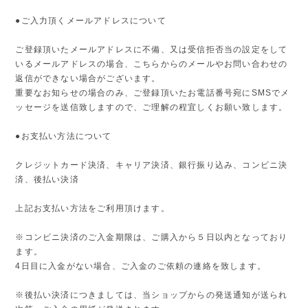
●ご入力頂くメールアドレスについて
ご登録頂いたメールアドレスに不備、又は受信拒否当の設定をして
いるメールアドレスの場合、こちらからのメールやお問い合わせの
返信ができない場合がございます。
重要なお知らせの場合のみ、ご登録頂いたお電話番号宛にSMSでメ
ッセージを送信致しますので、ご理解の程宜しくお願い致します。
●お支払い方法について
クレジットカード決済、キャリア決済、銀行振り込み、コンビニ決
済、後払い決済
上記お支払い方法をご利用頂けます。
※コンビニ決済のご入金期限は、ご購入から５日以内となっており
ます。
4日目に入金がない場合、ご入金のご依頼の連絡を致します。
※後払い決済につきましては、当ショップからの発送通知が送られ