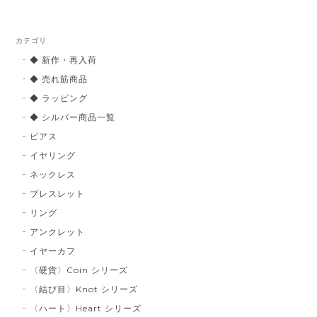
カテゴリ
◆ 新作・再入荷
◆ 売れ筋商品
◆ ラッピング
◆ シルバー商品一覧
ピアス
イヤリング
ネックレス
ブレスレット
リング
アンクレット
イヤーカフ
〈硬貨〉Coin シリーズ
〈結び目〉Knot シリーズ
〈ハート〉Heart シリーズ