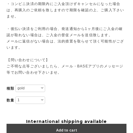
・コンビニ決済の期限内にご入金頂けずキャンセルになった場合
は、再購入のご依頼を致しますので期限を確認の上、ご購入下さい
ませ。
・後払い決済をご利用の場合、発送通知から1ヶ月後にご入金の確
認が取れない場合は、ご入金の督促メールを送信致します。
メールに返信がない場合は、法的措置を取らせて頂く可能性がござ
います。
【問い合わせについて】
ご不明な点等ございましたら、メール・BASEアプリのメッセージ
等でお問い合わせ下さいませ。
種類
数量
International shipping available
Add to cart