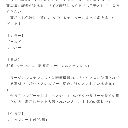
商品毎に誤差がある為、サイズ表記はあくまでも目安としてご参照
ください。
※商品のお色味はご覧になっているモニターによって多少違いがご
ざいます。
【カラー】
ゴールド
シルバー
【素材】
316Lステンレス（医療用サージカルステンレス）
※サージカルステンレスとは医療機器のハサミやメスに使用されて
いる素材で、錆び・アレルギー・変色に強いとされている金属で
す。
※金属アレルギーをお持ちの方や、１つのアクセサリーを長く使用
したい方、着用したまま入浴されたい方におすすめの素材です。
【付属品】
ショップカード付(台紙)