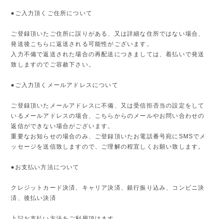
●ご入力頂くご住所について
ご登録頂いたご住所に誤りがある、又は詳細な住所ではない場合、
発送後こちらに返送される可能性がございます。
入力不備で返送された場合の再配送につきましては、着払いで発送
致しますのでご容赦下さい。
●ご入力頂くメールアドレスについて
ご登録頂いたメールアドレスに不備、又は受信拒否当の設定をして
いるメールアドレスの場合、こちらからのメールやお問い合わせの
返信ができない場合がございます。
重要なお知らせの場合のみ、ご登録頂いたお電話番号宛にSMSでメ
ッセージを送信致しますので、ご理解の程宜しくお願い致します。
●お支払い方法について
クレジットカード決済、キャリア決済、銀行振り込み、コンビニ決
済、後払い決済
上記お支払い方法をご利用頂けます。