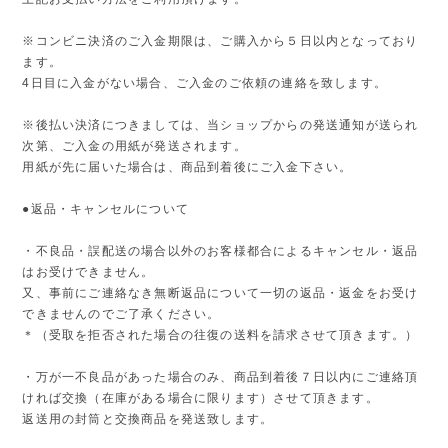
※コンビニ決済のご入金期限は、ご購入から５日以内となっており
ます。
4日目に入金がない場合、ご入金のご依頼の連絡を致します。
※後払い決済につきましては、当ショップからの発送通知が送られ
次第、ご入金の用紙が発送されます。
用紙が先に届いた場合は、商品到着後にご入金下さい。
●返品・キャンセルについて
・不良品・誤配送の場合以外のお客様都合によるキャンセル・返品
はお受けできません。
又、事前にご連絡なき無断返品について一切の返品・返金をお受け
できませんのでご了承ください。
＊（受取を拒否された場合の往復の送料を請求させて頂きます。）
・万が一不良品があった場合のみ、商品到着後７日以内にご連絡頂
ければ交換（在庫がある場合に限ります）させて頂きます。
返送用の封筒と交換商品を発送致します。