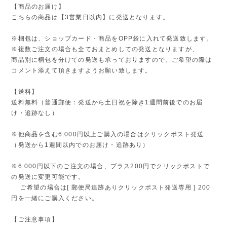
【商品のお届け】
こちらの商品は【3営業日以内】に発送となります。
※梱包は、ショップカード・商品をOPP袋に入れて発送致します。
※複数ご注文の場合も全ておまとめしての発送となりますが、
商品別に梱包を分けての発送も承っておりますので、ご希望の際は
コメント添えて頂きますようお願い致します。
【送料】
送料無料（普通郵便：発送から土日祝を除き1週間前後でのお届
け・追跡なし）
※他商品を含む6.000円以上ご購入の場合はクリックポスト発送
（発送から1週間以内でのお届け・追跡あり）
※6.000円以下のご注文の場合、プラス200円でクリックポストで
の発送に変更可能です。
ご希望の場合は[ 郵便局追跡ありクリックポスト発送専用 ] 200
円を一緒にご購入ください。
【ご注意事項】