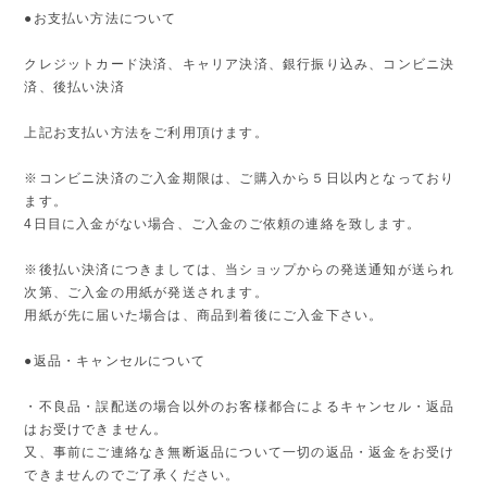
●お支払い方法について
クレジットカード決済、キャリア決済、銀行振り込み、コンビニ決
済、後払い決済
上記お支払い方法をご利用頂けます。
※コンビニ決済のご入金期限は、ご購入から５日以内となっており
ます。
4日目に入金がない場合、ご入金のご依頼の連絡を致します。
※後払い決済につきましては、当ショップからの発送通知が送られ
次第、ご入金の用紙が発送されます。
用紙が先に届いた場合は、商品到着後にご入金下さい。
●返品・キャンセルについて
・不良品・誤配送の場合以外のお客様都合によるキャンセル・返品
はお受けできません。
又、事前にご連絡なき無断返品について一切の返品・返金をお受け
できませんのでご了承ください。