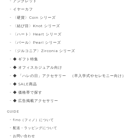
アンクレット
イヤーカフ
〈硬貨〉Coin シリーズ
〈結び目〉Knot シリーズ
〈ハート〉Heart シリーズ
〈パール〉Pearl シリーズ
〈ジルコニア〉Zirconia シリーズ
◆ ギフト特集
◆ オフィスカジュアル向け
◆ 「ハレの日」アクセサリー （卒入学式やセレモニー向け）
◆ SALE商品
◆ 価格帯で探す
◆ 広告掲載アクセサリー
GUIDE
fino（フィノ）について
配送・ラッピングについて
お問い合わせ