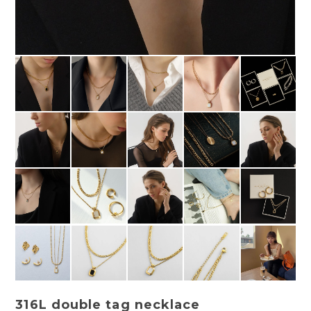
316L double tag necklace