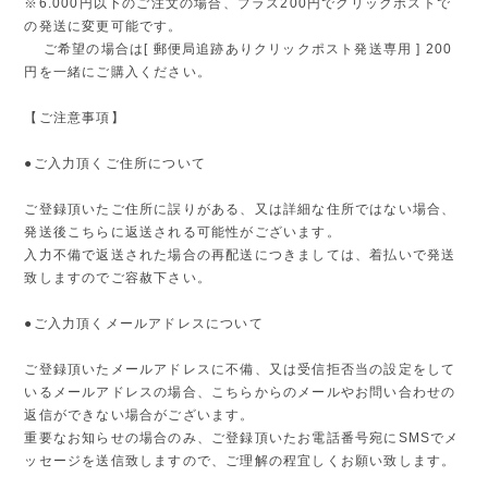
※6.000円以下のご注文の場合、プラス200円でクリックポストで
の発送に変更可能です。
ご希望の場合は[ 郵便局追跡ありクリックポスト発送専用 ] 200
円を一緒にご購入ください。
【ご注意事項】
●ご入力頂くご住所について
ご登録頂いたご住所に誤りがある、又は詳細な住所ではない場合、
発送後こちらに返送される可能性がございます。
入力不備で返送された場合の再配送につきましては、着払いで発送
致しますのでご容赦下さい。
●ご入力頂くメールアドレスについて
ご登録頂いたメールアドレスに不備、又は受信拒否当の設定をして
いるメールアドレスの場合、こちらからのメールやお問い合わせの
返信ができない場合がございます。
重要なお知らせの場合のみ、ご登録頂いたお電話番号宛にSMSでメ
ッセージを送信致しますので、ご理解の程宜しくお願い致します。