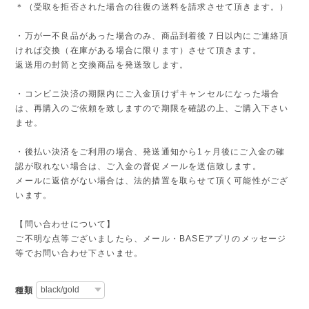
＊（受取を拒否された場合の往復の送料を請求させて頂きます。）
・万が一不良品があった場合のみ、商品到着後７日以内にご連絡頂
ければ交換（在庫がある場合に限ります）させて頂きます。
返送用の封筒と交換商品を発送致します。
・コンビニ決済の期限内にご入金頂けずキャンセルになった場合
は、再購入のご依頼を致しますので期限を確認の上、ご購入下さい
ませ。
・後払い決済をご利用の場合、発送通知から1ヶ月後にご入金の確
認が取れない場合は、ご入金の督促メールを送信致します。
メールに返信がない場合は、法的措置を取らせて頂く可能性がござ
います。
【問い合わせについて】
ご不明な点等ございましたら、メール・BASEアプリのメッセージ
等でお問い合わせ下さいませ。
種類