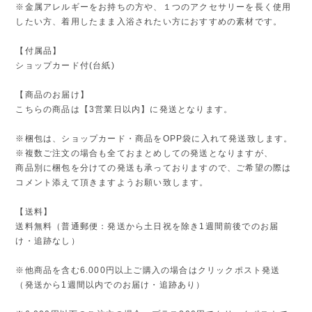
※金属アレルギーをお持ちの方や、１つのアクセサリーを長く使用
したい方、着用したまま入浴されたい方におすすめの素材です。
【付属品】
ショップカード付(台紙)
【商品のお届け】
こちらの商品は【3営業日以内】に発送となります。
※梱包は、ショップカード・商品をOPP袋に入れて発送致します。
※複数ご注文の場合も全ておまとめしての発送となりますが、
商品別に梱包を分けての発送も承っておりますので、ご希望の際は
コメント添えて頂きますようお願い致します。
【送料】
送料無料（普通郵便：発送から土日祝を除き1週間前後でのお届
け・追跡なし）
※他商品を含む6.000円以上ご購入の場合はクリックポスト発送
（発送から1週間以内でのお届け・追跡あり）