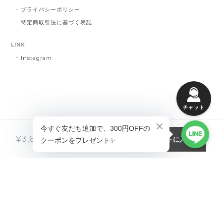
プライバシーポリシー
特定商取引法に基づく表記
LINK
Instagram
チャット
カートに入れる
¥3,680
税込
プライバシーポリシー
特定商取引法に基づく表記