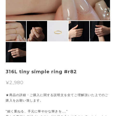
316L tiny simple ring #r82
¥2,980
★商品の詳細・ご購入に関する説明文を全てご理解頂いた上でのご
購入をお願い致します。
"細く重ねる、手元に華やかな輝きを....”