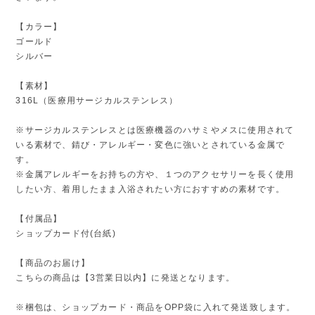
【カラー】
ゴールド
シルバー
【素材】
316L（医療用サージカルステンレス）
※サージカルステンレスとは医療機器のハサミやメスに使用されて
いる素材で、錆び・アレルギー・変色に強いとされている金属で
す。
※金属アレルギーをお持ちの方や、１つのアクセサリーを長く使用
したい方、着用したまま入浴されたい方におすすめの素材です。
【付属品】
ショップカード付(台紙)
【商品のお届け】
こちらの商品は【3営業日以内】に発送となります。
※梱包は、ショップカード・商品をOPP袋に入れて発送致します。