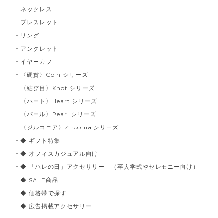
ネックレス
ブレスレット
リング
アンクレット
イヤーカフ
〈硬貨〉Coin シリーズ
〈結び目〉Knot シリーズ
〈ハート〉Heart シリーズ
〈パール〉Pearl シリーズ
〈ジルコニア〉Zirconia シリーズ
◆ ギフト特集
◆ オフィスカジュアル向け
◆ 「ハレの日」アクセサリー （卒入学式やセレモニー向け）
◆ SALE商品
◆ 価格帯で探す
◆ 広告掲載アクセサリー