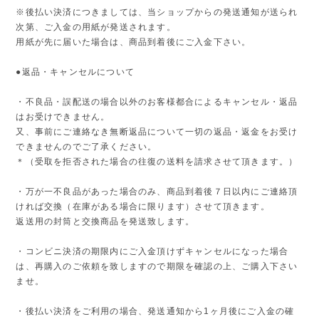
※後払い決済につきましては、当ショップからの発送通知が送られ
次第、ご入金の用紙が発送されます。
用紙が先に届いた場合は、商品到着後にご入金下さい。
●返品・キャンセルについて
・不良品・誤配送の場合以外のお客様都合によるキャンセル・返品
はお受けできません。
又、事前にご連絡なき無断返品について一切の返品・返金をお受け
できませんのでご了承ください。
＊（受取を拒否された場合の往復の送料を請求させて頂きます。）
・万が一不良品があった場合のみ、商品到着後７日以内にご連絡頂
ければ交換（在庫がある場合に限ります）させて頂きます。
返送用の封筒と交換商品を発送致します。
・コンビニ決済の期限内にご入金頂けずキャンセルになった場合
は、再購入のご依頼を致しますので期限を確認の上、ご購入下さい
ませ。
・後払い決済をご利用の場合、発送通知から1ヶ月後にご入金の確