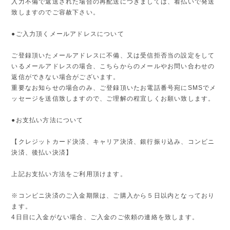
入力不備で返送された場合の再配送につきましては、着払いで発送
致しますのでご容赦下さい。
●ご入力頂くメールアドレスについて
ご登録頂いたメールアドレスに不備、又は受信拒否当の設定をして
いるメールアドレスの場合、こちらからのメールやお問い合わせの
返信ができない場合がございます。
重要なお知らせの場合のみ、ご登録頂いたお電話番号宛にSMSでメ
ッセージを送信致しますので、ご理解の程宜しくお願い致します。
●お支払い方法について
【クレジットカード決済、キャリア決済、銀行振り込み、コンビニ
決済、後払い決済】
上記お支払い方法をご利用頂けます。
※コンビニ決済のご入金期限は、ご購入から５日以内となっており
ます。
4日目に入金がない場合、ご入金のご依頼の連絡を致します。