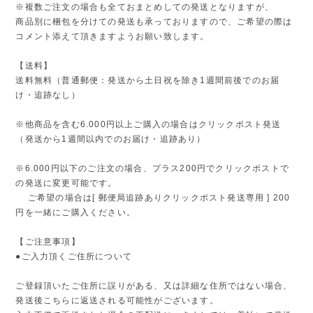
※複数ご注文の場合も全ておまとめしての発送となりますが、
商品別に梱包を分けての発送も承っておりますので、ご希望の際は
コメント添えて頂きますようお願い致します。
【送料】
送料無料（普通郵便：発送から土日祝を除き1週間前後でのお届
け・追跡なし）
※他商品を含む6.000円以上ご購入の場合はクリックポスト発送
（発送から1週間以内でのお届け・追跡あり）
※6.000円以下のご注文の場合、プラス200円でクリックポストで
の発送に変更可能です。
ご希望の場合は[ 郵便局追跡ありクリックポスト発送専用 ] 200
円を一緒にご購入ください。
【ご注意事項】
●ご入力頂くご住所について
ご登録頂いたご住所に誤りがある、又は詳細な住所ではない場合、
発送後こちらに返送される可能性がございます。