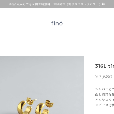
商品1点からでも全国送料無料・追跡発送（郵便局クリックポスト）🛍
316L t
¥3,680
シルバーと
面と純粋な
どんなスタ
※ピアスは