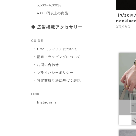
3,500~4,000円
4.000円以上の商品
【7/30再入
necklace
◆ 広告掲載アクセサリー
¥3,980
GUIDE
fino（フィノ）について
配送・ラッピングについて
お問い合わせ
プライバシーポリシー
特定商取引法に基づく表記
LINK
Instagram