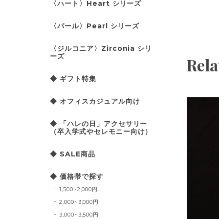
〈ハート〉Heart シリーズ
〈パール〉Pearl シリーズ
〈ジルコニア〉Zirconia シリ
ーズ
Rela
◆ ギフト特集
◆ オフィスカジュアル向け
◆ 「ハレの日」アクセサリー
（卒入学式やセレモニー向け）
◆ SALE商品
◆ 価格帯で探す
1,500~2,000円
2,000~3,000円
3,000~3,500円