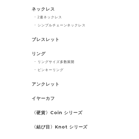
ネックレス
2連ネックレス
シンプルチェーンネックレス
ブレスレット
リング
リングサイズ多数展開
ピンキーリング
アンクレット
イヤーカフ
〈硬貨〉Coin シリーズ
〈結び目〉Knot シリーズ