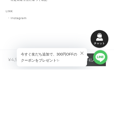
LINK
Instagram
チャット
カートに入れる
¥4,580
税込
プライバシーポリシー
特定商取引法に基づく表記
©fino（フィノ）