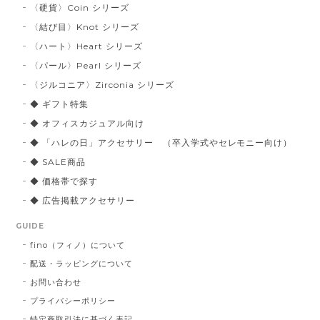
〈硬貨〉Coin シリーズ
〈結び目〉Knot シリーズ
〈ハート〉Heart シリーズ
〈パール〉Pearl シリーズ
〈ジルコニア〉Zirconia シリーズ
◆ ギフト特集
◆ オフィスカジュアル向け
◆ 「ハレの日」アクセサリー （卒入学式やセレモニー向け）
◆ SALE商品
◆ 価格帯で探す
◆ 広告掲載アクセサリー
GUIDE
fino（フィノ）について
配送・ラッピングについて
お問い合わせ
プライバシーポリシー
特定商取引法に基づく表記