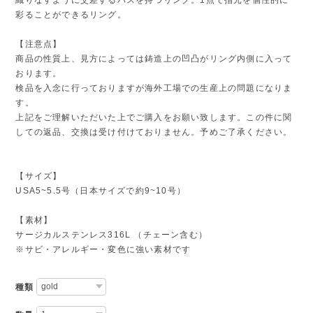
彩ることができるリング。
【注意点】
商品の性質上、見方によっては鋳造上の凹凸がリング内側に入って
おります。
検品を入念に行っておりますが海外工場での生産上の問題になりま
す。
上記をご理解いただいた上でご購入をお願い致します。この件に関
しての返品、交換は受け付けておりません。予めご了承ください。
【サイズ】
USA5~5.5号（日本サイズで約9~10号）
【素材】
サージカルステンレス316L （チェーン含む）
※サビ・アレルギー・変色に強い素材です
種類