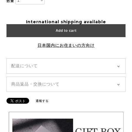
数量
International shipping available
Add to cart
日本国内にお住まいの方向け
配送について
◆全国どこでも「送料無料」
◆追跡あり「郵便局クリックポスト」
商品返品・交換について
◆商品のお届けは通常、発送から5~7日前後でお届け
◆ご注文の商品が到着しましたら、【7日以内】に商
いたします。（土日祝を除く）
品の傷や不具合、ご注文内容に誤りがないかの確認を
◆発送日・到着日の指定はできません。お問い合わせ
通報する
お願いいたします。
や備考欄等に記載があっても、対応できかねます。
◆万が一不良品をお届けしてしまった場合は、すぐに
お取り替えさせていただきますので、お手数ですが
「ご注文者様のお名前、商品欠陥・不良箇所の写真」